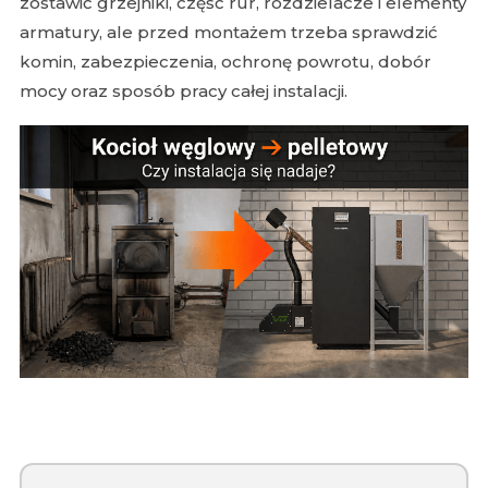
zostawić grzejniki, część rur, rozdzielacze i elementy
armatury, ale przed montażem trzeba sprawdzić
komin, zabezpieczenia, ochronę powrotu, dobór
mocy oraz sposób pracy całej instalacji.