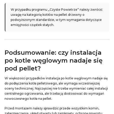
W przypadku programu „Czyste Powietrze” należy zwrócić
uwagę na kategorię kotłów na pellet drzewny o
podwyższonym standardzie, w tym wymagania dotyczące
emisyjności cząstek stałych.
Podsumowanie: czy instalacja
po kotle węglowym nadaje się
pod pellet?
W większości przypadków instalacja po kotle węglowym nadaje się
do podłączenia kotła pelletowego, ale wymaga wcześniejszej
oceny technicznej. Najczęściej nie trzeba wymieniać całej instalacji
centralnego ogrzewania, ale trzeba ją dostosować do wymagań
nowoczesnego kotła na pellet.
Przed montażem należy sprawdzić przede wszystkim komin,
zabezpieczenia, układ otwarty lub zamknięty, ochronę powrotu,