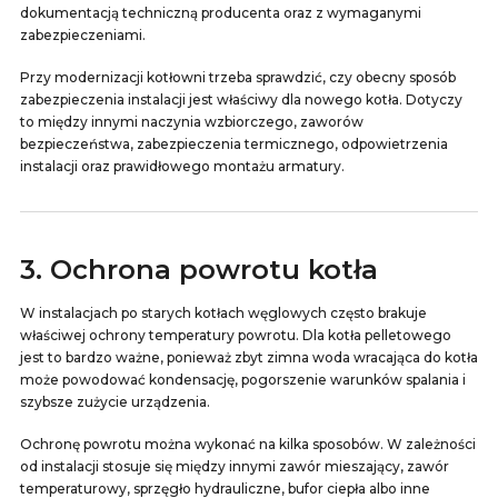
dokumentacją techniczną producenta oraz z wymaganymi
zabezpieczeniami.
Przy modernizacji kotłowni trzeba sprawdzić, czy obecny sposób
zabezpieczenia instalacji jest właściwy dla nowego kotła. Dotyczy
to między innymi naczynia wzbiorczego, zaworów
bezpieczeństwa, zabezpieczenia termicznego, odpowietrzenia
instalacji oraz prawidłowego montażu armatury.
3. Ochrona powrotu kotła
W instalacjach po starych kotłach węglowych często brakuje
właściwej ochrony temperatury powrotu. Dla kotła pelletowego
jest to bardzo ważne, ponieważ zbyt zimna woda wracająca do kotła
może powodować kondensację, pogorszenie warunków spalania i
szybsze zużycie urządzenia.
Ochronę powrotu można wykonać na kilka sposobów. W zależności
od instalacji stosuje się między innymi zawór mieszający, zawór
temperaturowy, sprzęgło hydrauliczne, bufor ciepła albo inne