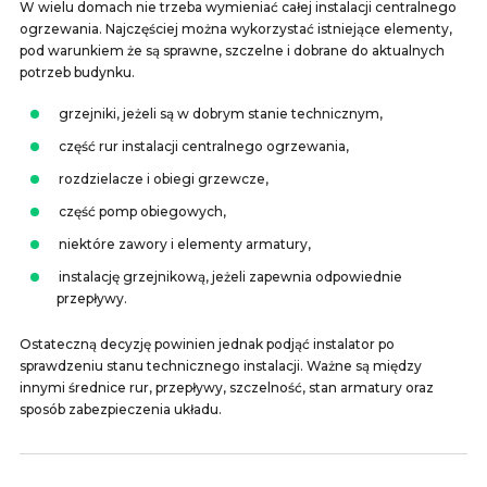
W wielu domach nie trzeba wymieniać całej instalacji centralnego
ogrzewania. Najczęściej można wykorzystać istniejące elementy,
pod warunkiem że są sprawne, szczelne i dobrane do aktualnych
potrzeb budynku.
grzejniki, jeżeli są w dobrym stanie technicznym,
część rur instalacji centralnego ogrzewania,
rozdzielacze i obiegi grzewcze,
część pomp obiegowych,
niektóre zawory i elementy armatury,
instalację grzejnikową, jeżeli zapewnia odpowiednie
przepływy.
Ostateczną decyzję powinien jednak podjąć instalator po
sprawdzeniu stanu technicznego instalacji. Ważne są między
innymi średnice rur, przepływy, szczelność, stan armatury oraz
sposób zabezpieczenia układu.