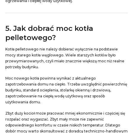
ogrzewania i ciepłej wody użytkowej.
5. Jak dobrać moc kotła
pelletowego?
Kotła pelletowego nie należy dobierać wyłącznie na podstawie
mocy starego kotła węglowego. Wiele starszych kotłów było
przewymiarowanych, czyli miało znacznie większą moc niż realne
potrzeby budynku.
Moc nowego kotła powinna wynikać z aktualnego
zapotrzebowania domu na ciepło. Trzeba uwzględnić powierzchnię
budynku, standard ocieplenia, stolarkę okienną i drzwiową,
zapotrzebowanie na ciepłą wodę użytkową oraz sposób
użytkowania domu.
Zbyt duży kocioł może pracować mniej ekonomicznie i częściej się
rozpalać oraz wygaszać. Zbyt mały może nie zapewnić
odpowiedniego komfortu w czasie niskich temperatur. Dlatego
dobór mocy warto skonsultować z doradcą techniczno-handlowym