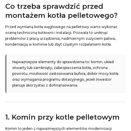
Co trzeba sprawdzić przed
montażem kotła pelletowego?
Przed wymianą kotła węglowego na pelletowy warto wykonać
ocenę techniczną kotłowni i instalacji. Pozwala to uniknąć
problemów z pracą urządzenia, nadmiernym zużyciem paliwa,
kondensacją w kominie lub zbyt częstym rozpalaniem kotła.
Najważniejsze elementy do sprawdzenia to: komin, układ
otwarty lub zamknięty, zabezpieczenia kotła, ochrona
powrotu, możliwość zastosowania bufora, dobór mocy kotła
oraz wymagania programu dotacyjnego, jeżeli inwestor
planuje skorzystać z dofinansowania.
1. Komin przy kotle pelletowym
Komin to jeden z najważniejszych elementów modernizacji