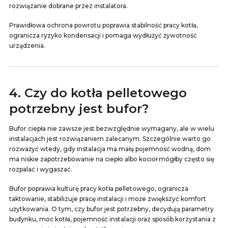
rozwiązanie dobrane przez instalatora.
Prawidłowa ochrona powrotu poprawia stabilność pracy kotła,
ogranicza ryzyko kondensacji i pomaga wydłużyć żywotność
urządzenia.
4. Czy do kotła pelletowego
potrzebny jest bufor?
Bufor ciepła nie zawsze jest bezwzględnie wymagany, ale w wielu
instalacjach jest rozwiązaniem zalecanym. Szczególnie warto go
rozważyć wtedy, gdy instalacja ma małą pojemność wodną, dom
ma niskie zapotrzebowanie na ciepło albo kocioł mógłby często się
rozpalać i wygaszać.
Bufor poprawia kulturę pracy kotła pelletowego, ogranicza
taktowanie, stabilizuje pracę instalacji i może zwiększyć komfort
użytkowania. O tym, czy bufor jest potrzebny, decydują parametry
budynku, moc kotła, pojemność instalacji oraz sposób korzystania z