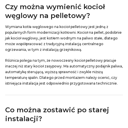
Czy można wymienić kocioł
węglowy na pelletowy?
Wymiana kotła węglowego na kocioł pelletowy jest jedną z
popularnych form modernizacji kotłowni. Kocioł na pellet, podobnie
jak kocioł węglowy, jest kotłem wodnym na paliwo stałe, dlatego
może współpracować z tradycyjną instalacją centralnego
ogrzewania, w tym z instalacją grzejnikową.
Różnica polega na tym, że nowoczesny kocioł pelletowy pracuje
inaczej niż stary kocioł zasypowy. Ma automatyczny podajnik paliwa,
automatykę sterującą, wyższą sprawność i zwykle niższą
temperaturę spalin. Dlatego przed montażem należy ocenić, czy
istniejąca instalacja jest odpowiednio przygotowana technicznie.
Co można zostawić po starej
instalacji?