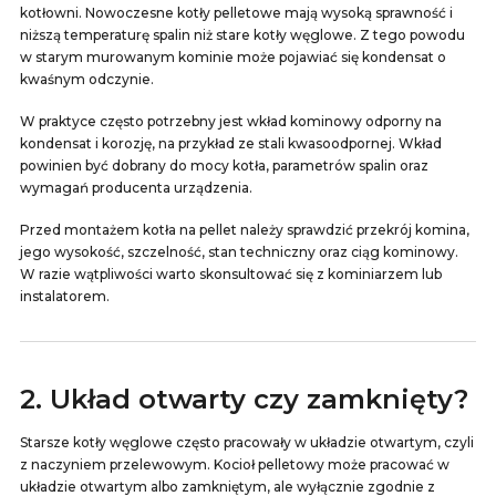
kotłowni. Nowoczesne kotły pelletowe mają wysoką sprawność i
niższą temperaturę spalin niż stare kotły węglowe. Z tego powodu
w starym murowanym kominie może pojawiać się kondensat o
kwaśnym odczynie.
W praktyce często potrzebny jest wkład kominowy odporny na
kondensat i korozję, na przykład ze stali kwasoodpornej. Wkład
powinien być dobrany do mocy kotła, parametrów spalin oraz
wymagań producenta urządzenia.
Przed montażem kotła na pellet należy sprawdzić przekrój komina,
jego wysokość, szczelność, stan techniczny oraz ciąg kominowy.
W razie wątpliwości warto skonsultować się z kominiarzem lub
instalatorem.
2. Układ otwarty czy zamknięty?
Starsze kotły węglowe często pracowały w układzie otwartym, czyli
z naczyniem przelewowym. Kocioł pelletowy może pracować w
układzie otwartym albo zamkniętym, ale wyłącznie zgodnie z