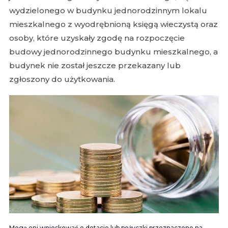
wydzielonego w budynku jednorodzinnym lokalu
mieszkalnego z wyodrębnioną księgą wieczystą oraz
osoby, które uzyskały zgodę na rozpoczęcie
budowy jednorodzinnego budynku mieszkalnego, a
budynek nie został jeszcze przekazany lub
zgłoszony do użytkowania.
Mogą oni wnioskować o dotacje lub pożyczki przeznaczone na