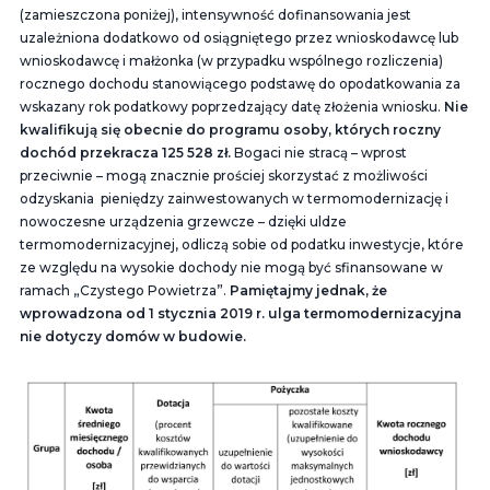
(zamieszczona poniżej), intensywność dofinansowania jest
uzależniona dodatkowo od osiągniętego przez wnioskodawcę lub
wnioskodawcę i małżonka (w przypadku wspólnego rozliczenia)
rocznego dochodu stanowiącego podstawę do opodatkowania za
wskazany rok podatkowy poprzedzający datę złożenia wniosku.
Nie
kwalifikują się obecnie do programu osoby, których roczny
dochód przekracza 125 528 zł.
Bogaci nie stracą – wprost
przeciwnie – mogą znacznie prościej skorzystać z możliwości
odzyskania pieniędzy zainwestowanych w termomodernizację i
nowoczesne urządzenia grzewcze – dzięki uldze
termomodernizacyjnej, odliczą sobie od podatku inwestycje, które
ze względu na wysokie dochody nie mogą być sfinansowane w
ramach „Czystego Powietrza”.
Pamiętajmy jednak, że
wprowadzona od 1 stycznia 2019 r. ulga termomodernizacyjna
nie dotyczy domów w budowie.