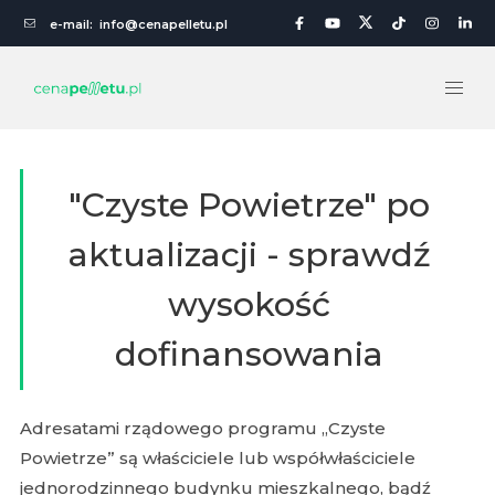
e-mail:
info@cenapelletu.pl
"Czyste Powietrze" po
aktualizacji - sprawdź
wysokość
dofinansowania
Adresatami rządowego programu „Czyste
Powietrze” są właściciele lub współwłaściciele
jednorodzinnego budynku mieszkalnego, bądź