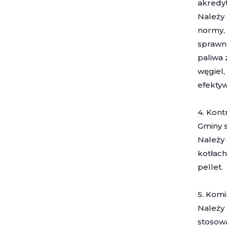
akredy
Należy 
normy, 
sprawno
paliwa 
węgiel,
efekty
4. Kont
Gminy s
Należy 
kotłach
pellet.
5. Komi
Należy 
stosowa