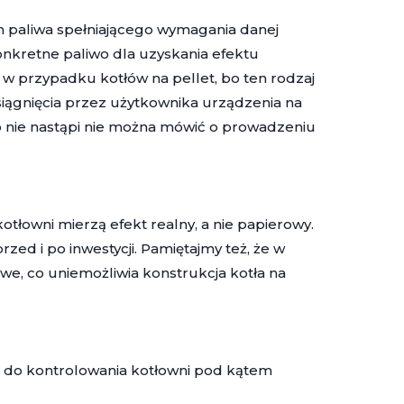
m paliwa spełniającego wymagania danej
onkretne paliwo dla uzyskania efektu
 w przypadku kotłów na pellet, bo ten rodzaj
 osiągnięcia przez użytkownika urządzenia na
 to nie nastąpi nie można mówić o prowadzeniu
łowni mierzą efekt realny, a nie papierowy.
zed i po inwestycji. Pamiętajmy też, że w
e, co uniemożliwia konstrukcja kotła na
e do kontrolowania kotłowni pod kątem