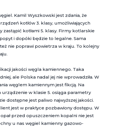
giel. Kamil Wyszkowski jest zdania, że
ządzeń kotłów 3. klasy, umożliwiających
zastąpić kotłami 5. klasy. Firmy kotlarskie
popyt i dopóki będzie to legalne. Sama
też nie poprawi powietrza w kraju. To kolejny
aju.
ikacji jakości węgla kamiennego. Taka
iej, ale Polska nadal jej nie wprowadziła. W
ania węglem kamiennym jest fikcją. Na
m urządzenie w klasie 5. osiąga parametry
 dostępne jest paliwo najwyższej jakości.
klient jest w praktyce pozbawiony dostępu. W
opał przed opuszczeniem kopalni nie jest
chny u nas węgiel kamienny gazowo-