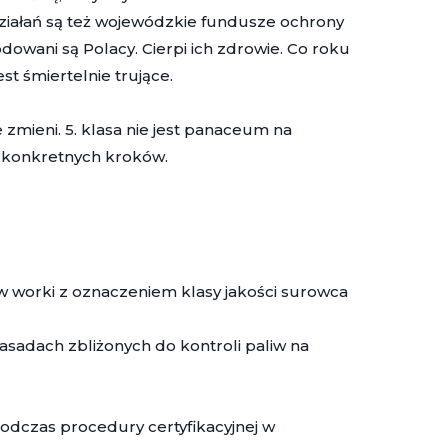
iałań są też wojewódzkie fundusze ochrony
dowani są Polacy. Cierpi ich zdrowie. Co roku
st śmiertelnie trujące.
e zmieni. 5. klasa nie jest panaceum na
 konkretnych kroków.
 worki z oznaczeniem klasy jakości surowca
sadach zbliżonych do kontroli paliw na
odczas procedury certyfikacyjnej w