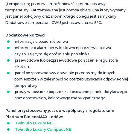
„temperaturę przeciwzamrożeniową” z menu nastawy
temperatury. Zatrzymywana jest pompa obiegu, na który wybrany
jest panel pokojowy oraz siłownik tego obiegu jest zamykany.
Dodatkowo temperatura CWU jest ustawiana na 8°C.
Dodatkowe korzyści:
informacja o poziomie paliwa
informuje o alarmach w kotłowni np. rezerwie paliwa
czy zbliżającym się opróżnianiu popielnika
przewodowe lub bezprzewodowe połączenie regulatora
z kotłem
panel bezprzewodowy dowolnie przenosimy do innych
pomieszczeń w zależności od potrzeb uzyskania odpowiedniej
temperatury
prosty w obsłudze poprzez zastosowanie panelu dotykowego
oraz obrotowego, kolorowego menu graficznego
Panel przystosowany jest do współpracy z regulatorami
Platinum Bio ecoMAX kotłów:
Twin Bio Luxury NE
Twin Bio Luxury Compact NE