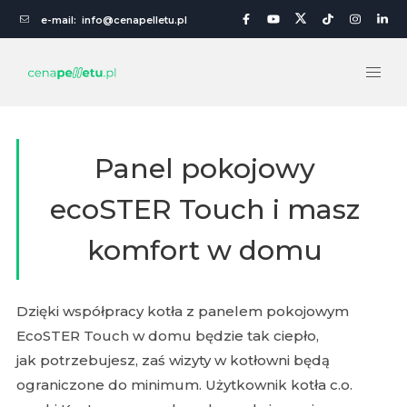
e-mail:
info@cenapelletu.pl
Panel pokojowy
ecoSTER Touch i masz
komfort w domu
Dzięki współpracy kotła z panelem pokojowym
EcoSTER Touch w domu będzie tak ciepło,
jak potrzebujesz, zaś wizyty w kotłowni będą
ograniczone do minimum. Użytkownik kotła c.o.