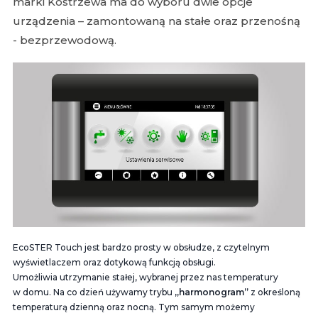
marki Kostrzewa ma do wyboru dwie opcje
urządzenia – zamontowaną na stałe oraz przenośną
- bezprzewodową.
EcoSTER Touch jest bardzo prosty w obsłudze, z czytelnym
wyświetlaczem oraz dotykową funkcją obsługi.
Umożliwia utrzymanie stałej, wybranej przez nas temperatury
w domu. Na co dzień używamy trybu
„harmonogram”
z określoną
temperaturą dzienną oraz nocną. Tym samym możemy