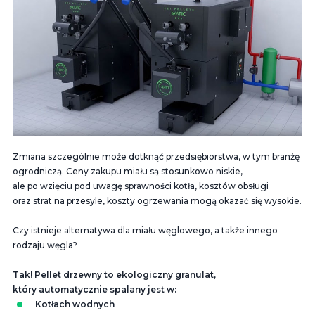
Zmiana szczególnie może dotknąć przedsiębiorstwa, w tym branżę
ogrodniczą. Ceny zakupu miału są stosunkowo niskie,
ale po wzięciu pod uwagę sprawności kotła, kosztów obsługi
oraz strat na przesyle, koszty ogrzewania mogą okazać się wysokie.
Czy istnieje alternatywa dla miału węglowego, a także innego
rodzaju węgla?
Tak! Pellet drzewny to ekologiczny granulat,
który automatycznie spalany jest w:
Kotłach wodnych