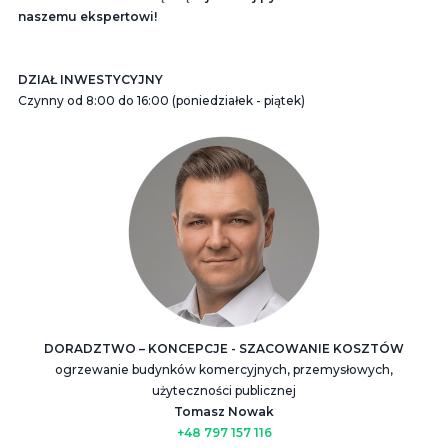
naszemu ekspertowi!
DZIAŁ INWESTYCYJNY
Czynny od 8:00 do 16:00 (poniedziałek - piątek)
DORADZTWO – KONCEPCJE - SZACOWANIE KOSZTÓW
ogrzewanie budynków komercyjnych, przemysłowych,
użyteczności publicznej
Tomasz Nowak
+48 797 157 116