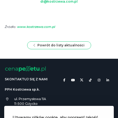
di@kostrzewa.com.pl
Źródło:
www.kostrzewa.com.pl
Powrót do listy aktualności
SKONTAKTUJ SIĘ Z NAMI
PPH Kostrzewa sp.k.
ul. Przemysłowa 11A
11-500 Giżycko
info@cenapelletu.pl
Używamy plików cookie, aby poprawić jakość