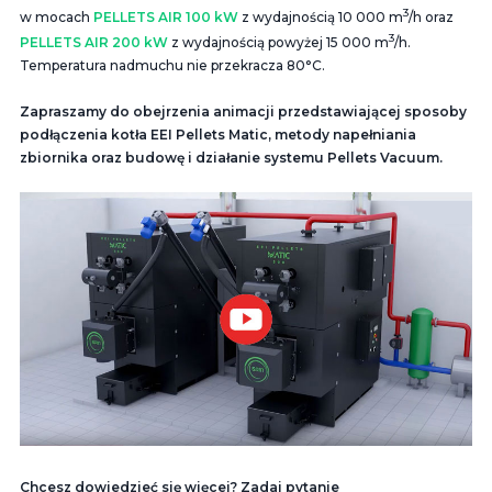
3
w mocach
PELLETS AIR 100 kW
z wydajnością 10 000 m
/h oraz
3
PELLETS AIR 200 kW
z wydajnością powyżej 15 000 m
/h.
Temperatura nadmuchu nie przekracza 80°C.
Zapraszamy do obejrzenia animacji przedstawiającej sposoby
podłączenia kotła EEI Pellets Matic, metody napełniania
zbiornika oraz budowę i działanie systemu Pellets Vacuum.
Chcesz dowiedzieć się więcej? Zadaj pytanie