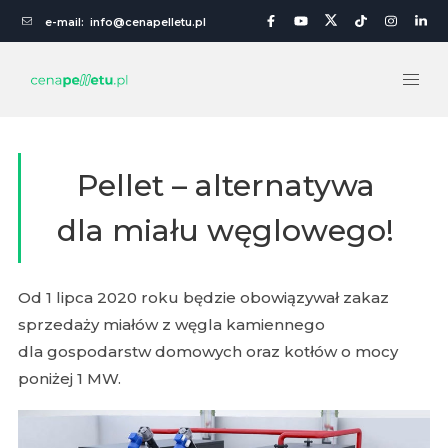
e-mail:
info@cenapelletu.pl
Pellet – alternatywa
dla miału węglowego!
Od 1 lipca 2020 roku będzie obowiązywał zakaz
sprzedaży miałów z węgla kamiennego
dla gospodarstw domowych oraz kotłów o mocy
poniżej 1 MW.