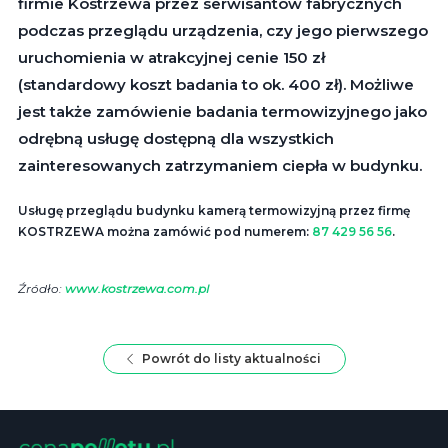
firmie Kostrzewa przez serwisantów fabrycznych
podczas przeglądu urządzenia, czy jego pierwszego
uruchomienia w atrakcyjnej cenie 150 zł
(standardowy koszt badania to ok. 400 zł). Możliwe
jest także zamówienie badania termowizyjnego jako
odrębną usługę dostępną dla wszystkich
zainteresowanych zatrzymaniem ciepła w budynku.
Usługę przeglądu budynku kamerą termowizyjną przez firmę
KOSTRZEWA można zamówić pod numerem:
87 429 56 56
.
Źródło:
www.kostrzewa.com.pl
Powrót do listy aktualności