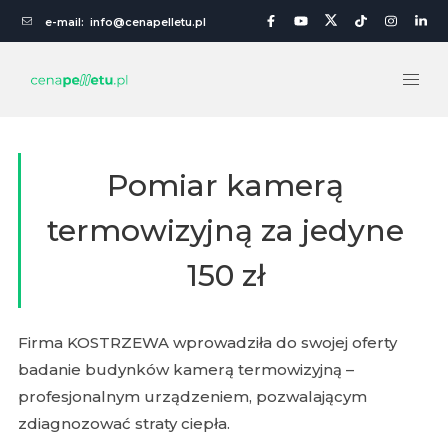
e-mail:
info@cenapelletu.pl
Pomiar kamerą
termowizyjną za jedyne
150 zł
Firma KOSTRZEWA wprowadziła do swojej oferty
badanie budynków kamerą termowizyjną –
profesjonalnym urządzeniem, pozwalającym
zdiagnozować straty ciepła.