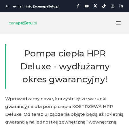
e-mail:
info@cenapelletu.pl
Pompa ciepła HPR
Deluxe - wydłużamy
okres gwarancyjny!
Wprowadzamy nowe, korzystniejsze warunki
gwarancyjne dla pomp ciepła KOSTRZEWA HPR
Deluxe. Od teraz urządzenia objęte będą aż 10-letnią
gwarancją na jednostkę zewnętrzną i wewnętrzną.