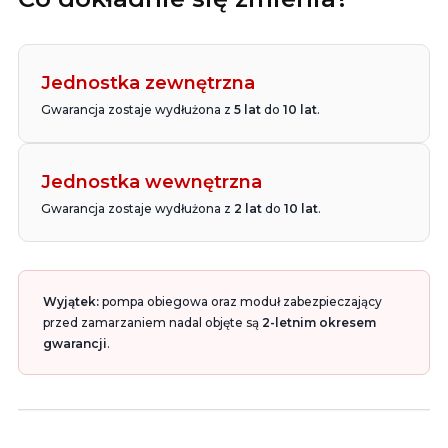
Jednostka zewnętrzna
Gwarancja zostaje wydłużona z
5 lat
do
10 lat
.
Jednostka wewnętrzna
Gwarancja zostaje wydłużona z
2 lat
do
10 lat
.
Wyjątek:
pompa obiegowa oraz moduł zabezpieczający
przed zamarzaniem nadal objęte są
2-letnim okresem
gwarancji
.