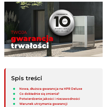
Spis treści
Nowa, dłuższa gwarancja na HPR Deluxe
Co dokładnie się zmienia?
Potwierdzenie jakości i niezawodności
Warunek utrzymania gwarancji