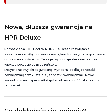
Nowa, dłuższa gwarancja na
HPR Deluxe
Pompa ciepła
KOSTRZEWA HPR Deluxe
to rozwiązanie
stworzone z myślą o nowoczesnym, komfortowym i bezpiecznym
ogrzewaniu budynków. Teraz jej wybór daje klientom jeszcze
większe poczucie bezpieczeństwa.
Dotychczasowy okres gwarancji wynosił
5 lat dla jednostki
zewnętrznej
oraz
2 lata dla jednostki wewnętrznej
. Nowe
warunki gwarancyjne wydłużają ten okres aż do
10 lat dla obu
jednostek
.
Co dokładnie się zmienia?