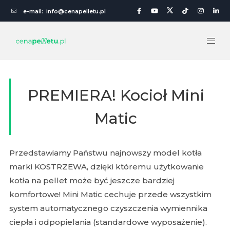
e-mail:
info@cenapelletu.pl
PREMIERA! Kocioł Mini
Matic
Przedstawiamy Państwu najnowszy model kotła
marki KOSTRZEWA, dzięki któremu użytkowanie
kotła na pellet może być jeszcze bardziej
komfortowe! Mini Matic cechuje przede wszystkim
system automatycznego czyszczenia wymiennika
ciepła i odpopielania (standardowe wyposażenie).