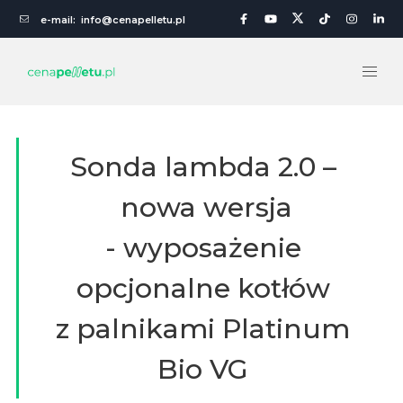
e-mail:
info@cenapelletu.pl
Sonda lambda 2.0 –
nowa wersja
- wyposażenie
opcjonalne kotłów
z palnikami Platinum
Bio VG