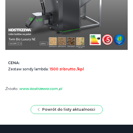
CENA:
Zestaw sondy lambda:
1500 zł brutto /kpl
Źródło:
www.kostrzewa.com.pl
Powrót do listy aktualności