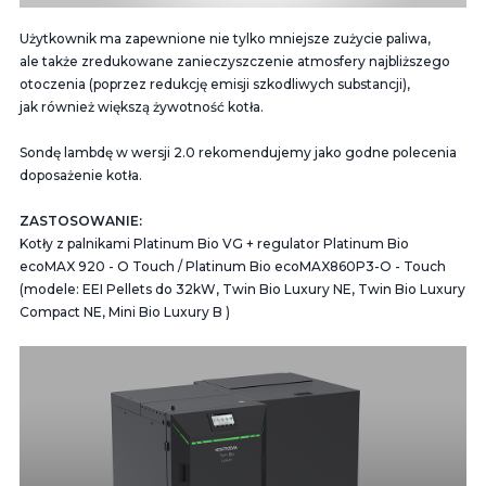
Użytkownik ma zapewnione nie tylko mniejsze zużycie paliwa,
ale także zredukowane zanieczyszczenie atmosfery najbliższego
otoczenia (poprzez redukcję emisji szkodliwych substancji),
jak również większą żywotność kotła.
Sondę lambdę w wersji 2.0 rekomendujemy jako godne polecenia
doposażenie kotła.
ZASTOSOWANIE:
Kotły z palnikami Platinum Bio VG + regulator Platinum Bio
ecoMAX 920 - O Touch / Platinum Bio ecoMAX860P3-O - Touch
(modele: EEI Pellets do 32kW, Twin Bio Luxury NE, Twin Bio Luxury
Compact NE, Mini Bio Luxury B )