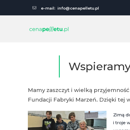
e-mail:
info@cenapelletu.pl
Wspieramy 
Mamy zaszczyt i wielką przyjemność 
Fundacji Fabryki Marzeń. Dzięki t
Zimą d
i troje