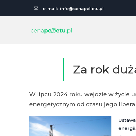
e-mail:
info@cenapelletu.pl
Za rok du
W lipcu 2024 roku wejdzie w życie 
energetycznym od czasu jego liberal
Ustawa
energii