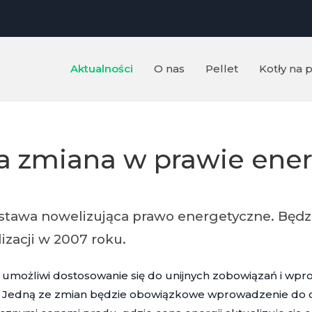
Aktualności
O nas
Pellet
Kotły na p
ża zmiana w prawie ene
ustawa nowelizująca prawo energetyczne. Będz
izacji w 2007 roku.
 umożliwi dostosowanie się do unijnych zobowiązań i wp
. Jedną ze zmian będzie obowiązkowe wprowadzenie do of