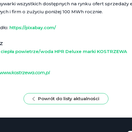
warki wszystkich dostępnych na rynku ofert sprzedaży e
h i firm o zużyciu poniżej 100 MWh rocznie.
ódło:
https://pixabay.com/
Z
ciepła powietrze/woda HPR Deluxe marki KOSTRZEWA
www.kostrzewa.com.pl
Powrót do listy aktualności