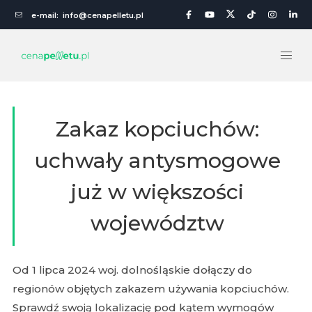
e-mail:
info@cenapelletu.pl
Zakaz kopciuchów:
uchwały antysmogowe
już w większości
województw
Od 1 lipca 2024 woj. dolnośląskie dołączy do
regionów objętych zakazem używania kopciuchów.
Sprawdź swoją lokalizację pod kątem wymogów